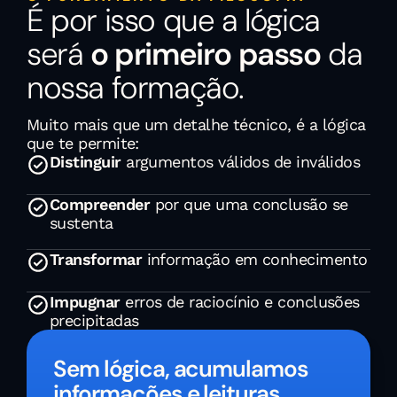
É por isso que a lógica 
será 
o primeiro passo
 da 
nossa formação.
Muito mais que um detalhe técnico, é a lógica 
que te permite:
Distinguir
 argumentos válidos de inválidos
Compreender
 por que uma conclusão se 
sustenta
Transformar
 informação em conhecimento
Impugnar
 erros de raciocínio e conclusões 
precipitadas
Sem lógica, acumulamos 
informações e leituras 