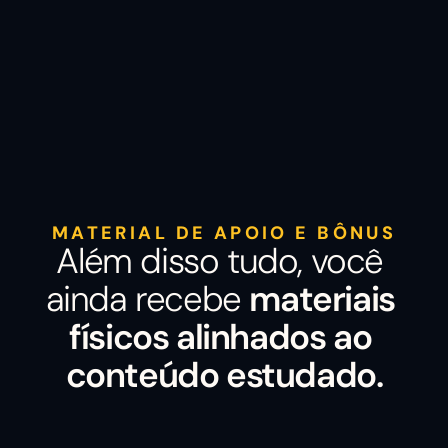
Mestrando em Filosofia (UFRGS), 
pesquisador em lógicas modais.
MATERIAL DE APOIO E BÔNUS
Além disso tudo, você 
ainda recebe 
materiais 
físicos alinhados ao 
conteúdo estudado.