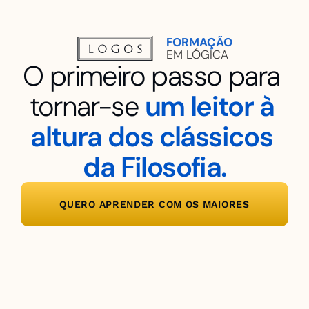
FORMAÇÃO
EM LÓGICA
O primeiro passo para 
tornar-se
um leitor à 
altura dos clássicos 
da Filosofia.
QUERO APRENDER COM OS MAIORES