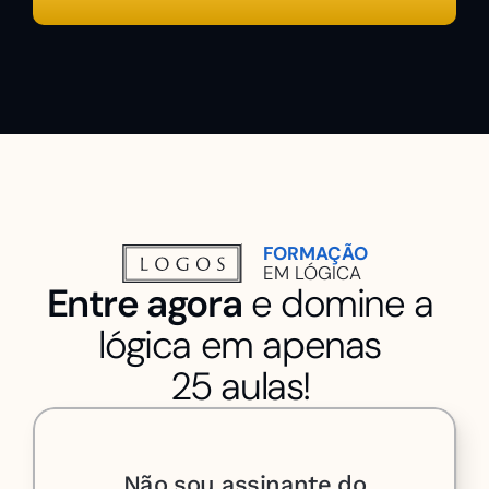
FORMAÇÃO
EM LÓGICA
Entre agora
 e domine a 
lógica em apenas 
25 aulas! 
Não sou assinante do