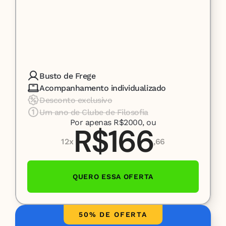
Busto de Frege
Acompanhamento individualizado
Desconto exclusivo
Um ano de Clube de Filosofia
Por apenas R$2000, ou
R$166
12x
,66
QUERO ESSA OFERTA
50% DE OFERTA